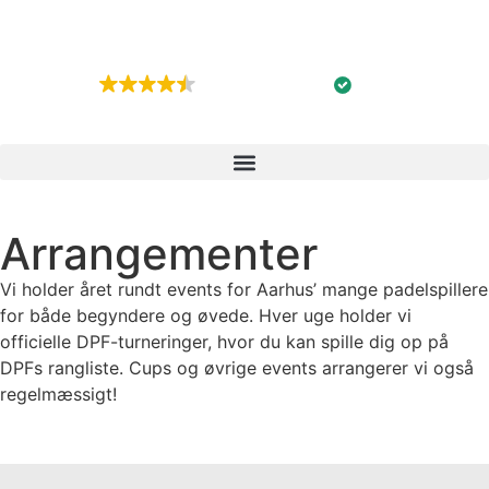
GOD
54 anmeldelser
Arrangementer
Vi holder året rundt events for Aarhus’ mange padelspillere
for både begyndere og øvede. Hver uge holder vi
officielle DPF-turneringer, hvor du kan spille dig op på
DPFs rangliste. Cups og øvrige events arrangerer vi også
regelmæssigt!