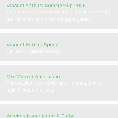
Vipadel Aarhus’ Sommercup 2025
Sommer er en ommer for sidste års deltagere! Er
det i år at du og din partner tager guldet?
Vipadel Aarhus Speed
Spil DPF i Vipadel Aarhus
Mix-Makker Americano
Fast makker - en kvinde og en mand på hvert
hold. Niveau: 2,3 - 3,3
Weekend-americano & Fadøl