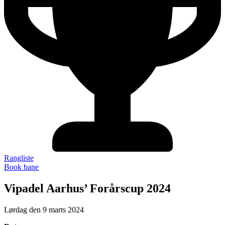
Rangliste
Book bane
Vipadel Aarhus’ Forårscup 2024
Lørdag den 9 marts 2024