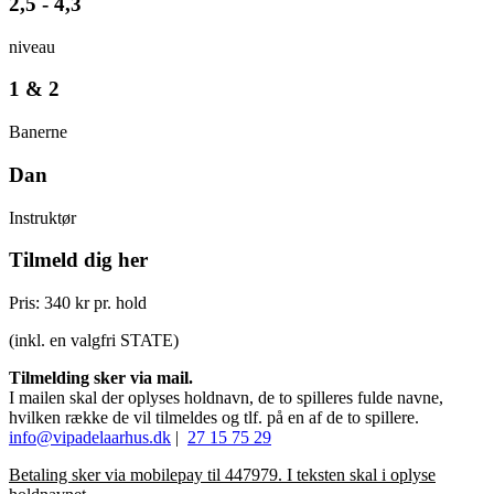
2,5 - 4,3
niveau
1 & 2
Banerne
Dan
Instruktør
Tilmeld dig her
Pris: 340 kr pr. hold
(inkl. en valgfri STATE)
Tilmelding sker via mail.
I mailen skal der oplyses holdnavn, de to spilleres fulde navne,
hvilken række de vil tilmeldes og tlf. på en af de to spillere.
info@vipadelaarhus.dk
|
27 15 75 29
Betaling sker via mobilepay til 447979. I teksten skal i oplyse