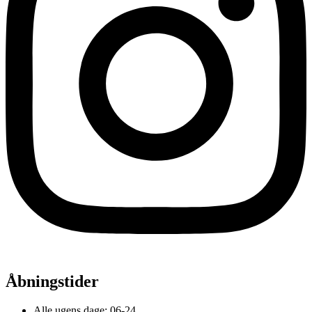
Åbningstider
Alle ugens dage: 06-24